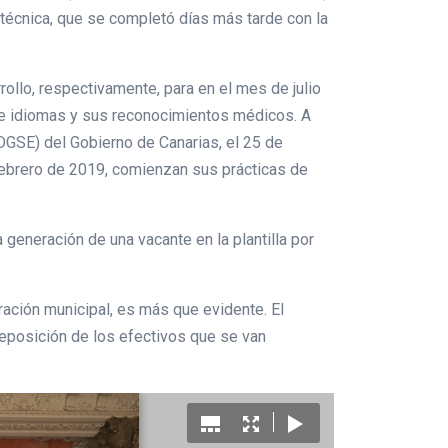
otécnica, que se completó días más tarde con la
ollo, respectivamente, para en el mes de julio
de idiomas y sus reconocimientos médicos. A
(DGSE) del Gobierno de Canarias, el 25 de
ebrero de 2019, comienzan sus prácticas de
 generación de una vacante en la plantilla por
ación municipal, es más que evidente. El
reposición de los efectivos que se van