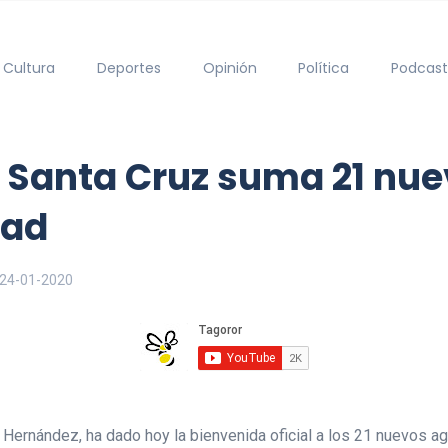
Cultura
Deportes
Opinión
Política
Podcast
de Santa Cruz suma 21 nu
dad
24-01-2020
 Hernández, ha dado hoy la bienvenida oficial a los 21 nuevos ag