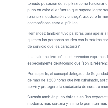
tomado posesión de su plaza como funcionarios
puso en valor el esfuerzo que supone lograr ser 
renuncias, dedicación y entrega”, aseveró la m
acompañaban entre el público.
Hernández también tuvo palabras para apelar a l
quienes las personas acuden con la máxima conf
de servicio que les caracteriza”.
La alcaldesa terminó su intervención expresand
especialmente destacando que “son la referenci
Por su parte, el concejal delegado de Seguridad
de más de 1.200 horas que han culminado, así c
servir y proteger a la ciudadanía de nuestro muni
Guzmán también puso énfasis en “las expectativ
moderna, más cercana y, si me lo permiten más 