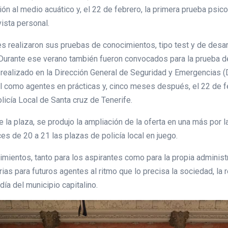
ón al medio acuático y, el 22 de febrero, la primera prueba psic
ista personal.
es realizaron sus pruebas de conocimientos, tipo test y de desarr
 Durante ese verano también fueron convocados para la prueba 
rio realizado en la Dirección General de Seguridad y Emergencias 
como agentes en prácticas y, cinco meses después, el 22 de f
olicía Local de Santa cruz de Tenerife.
a plaza, se produjo la ampliación de la oferta en una más por la
ces de 20 a 21 las plazas de policía local en juego.
mientos, tanto para los aspirantes como para la propia administr
as para futuros agentes al ritmo que lo precisa la sociedad, la 
día del municipio capitalino.