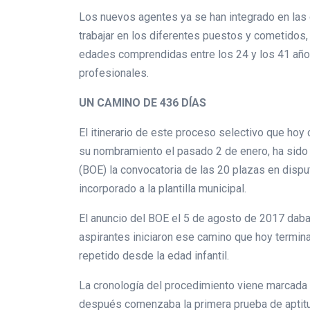
Los nuevos agentes ya se han integrado en las 
trabajar en los diferentes puestos y cometido
edades comprendidas entre los 24 y los 41 año
profesionales.
UN CAMINO DE 436 DÍAS
El itinerario de este proceso selectivo que hoy
su nombramiento el pasado 2 de enero, ha sido la
(BOE) la convocatoria de las 20 plazas en disput
incorporado a la plantilla municipal.
El anuncio del BOE el 5 de agosto de 2017 daba 
aspirantes iniciaron ese camino que hoy termin
repetido desde la edad infantil.
La cronología del procedimiento viene marcada p
después comenzaba la primera prueba de aptitud 