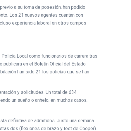
o previo a su toma de posesión, han podido
ento. Los 21 nuevos agentes cuentan con
cluso experiencia laboral en otros campos
 Policía Local como funcionarios de carrera tras
 publicara en el Boletín Oficial del Estado
ubilación han sido 21 los policías que se han
ntación y solicitudes. Un total de 634
liendo un sueño o anhelo, en muchos casos,
ista definitiva de admitidos. Justo una semana
otras dos (flexiones de brazo y test de Cooper).