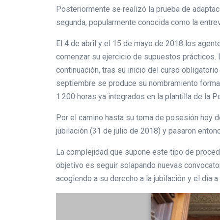
Posteriormente se realizó la prueba de adaptaci
segunda, popularmente conocida como la entrev
El 4 de abril y el 15 de mayo de 2018 los agent
comenzar su ejercicio de supuestos prácticos.
continuación, tras su inicio del curso obligato
septiembre se produce su nombramiento formal 
1.200 horas ya integrados en la plantilla de la P
Por el camino hasta su toma de posesión hoy de l
jubilación (31 de julio de 2018) y pasaron enton
La complejidad que supone este tipo de procedi
objetivo es seguir solapando nuevas convocatori
acogiendo a su derecho a la jubilación y el día a 