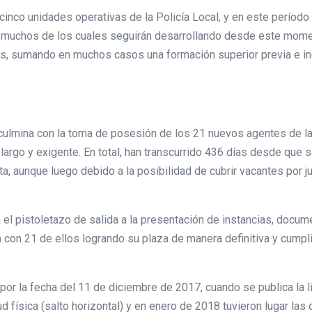
cinco unidades operativas de la Policía Local, y en este períod
s, muchos de los cuales seguirán desarrollando desde este mom
s, sumando en muchos casos una formación superior previa e in
 culmina con la toma de posesión de los 21 nuevos agentes de la
rgo y exigente. En total, han transcurrido 436 días desde que se
a, aunque luego debido a la posibilidad de cubrir vacantes por j
el pistoletazo de salida a la presentación de instancias, docume
a con 21 de ellos logrando su plaza de manera definitiva y cump
or la fecha del 11 de diciembre de 2017, cuando se publica la l
física (salto horizontal) y en enero de 2018 tuvieron lugar las 