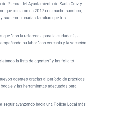
n de Plenos del Ayuntamiento de Santa Cruz y
ino que iniciaron en 2017 con mucho sacrifico,
o y sus emocionadas familias que los
que “son la referencia para la ciudadanía, a
sempeñando su labor “con cercanía y la vocación
tando la lista de agentes” y las felicitó
 nuevos agentes gracias al período de prácticas
l bagaje y las herramientas adecuadas para
a seguir avanzando hacia una Policía Local más