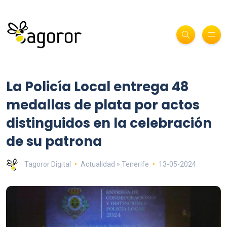
La Policía Local entrega 48
medallas de plata por actos
distinguidos en la celebración
de su patrona
Tagoror Digital
Actualidad » Tenerife
13-05-2024