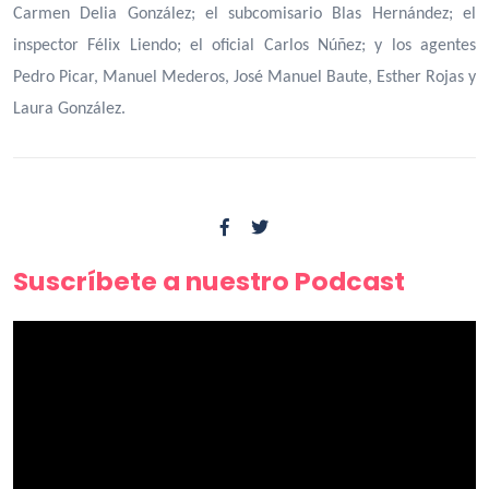
Carmen Delia González; el subcomisario Blas Hernández; el
inspector Félix Liendo; el oficial Carlos Núñez; y los agentes
Pedro Picar, Manuel Mederos, José Manuel Baute, Esther Rojas y
Laura González.
Suscríbete a nuestro Podcast