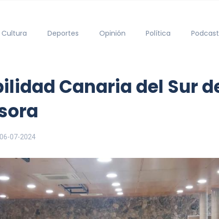
Cultura
Deportes
Opinión
Política
Podcast
ilidad Canaria del Sur de
Isora
06-07-2024