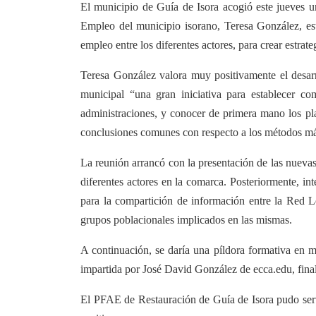
El municipio de Guía de Isora acogió este jueves u
Empleo del municipio isorano, Teresa González, est
empleo entre los diferentes actores, para crear estrat
Teresa González valora muy positivamente el desarr
municipal “una gran iniciativa para establecer co
administraciones, y conocer de primera mano los pla
conclusiones comunes con respecto a los métodos más
La reunión arrancó con la presentación de las nueva
diferentes actores en la comarca. Posteriormente, in
para la compartición de información entre la Red Lo
grupos poblacionales implicados en las mismas.
A continuación, se daría una píldora formativa en 
impartida por José David González de ecca.edu, fina
El PFAE de Restauración de Guía de Isora pudo servir