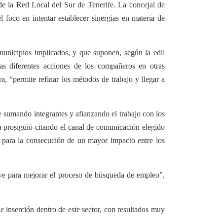
de la Red Local del Sur de Tenerife. La concejal de
foco en intentar establecer sinergias en materia de
municipios implicados, y que suponen, según la edil
las diferentes acciones de los compañeros en otras
, “permite refinar los métodos de trabajo y llegar a
 sumando integrantes y afianzando el trabajo con los
ía prosiguió citando el canal de comunicación elegido
es para la consecución de un mayor impacto entre los
ave para mejorar el proceso de búsqueda de empleo”,
e inserción dentro de este sector, con resultados muy