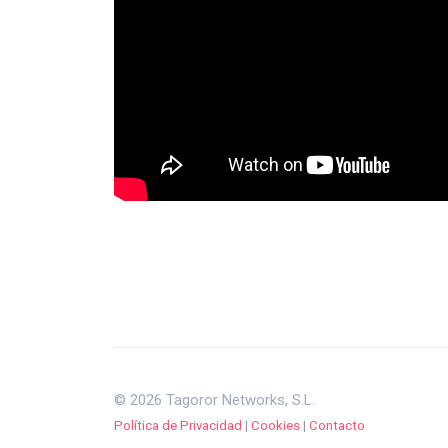
© 2026 Tagoror Networks, S.L.
Política de Privacidad
|
Cookies
|
Contacto