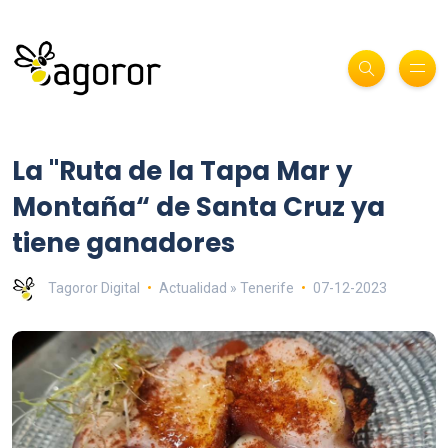
La "Ruta de la Tapa Mar y
Montaña“ de Santa Cruz ya
tiene ganadores
Tagoror Digital
Actualidad » Tenerife
07-12-2023