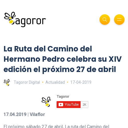
La Ruta del Camino del
Hermano Pedro celebra su XIV
edición el próximo 27 de abril
Tagoror Digital
Actualidad
17-04-2019
17.04.2019 | Vilaflor
El próximo sábado 27 de abril, La ruta del Camino del