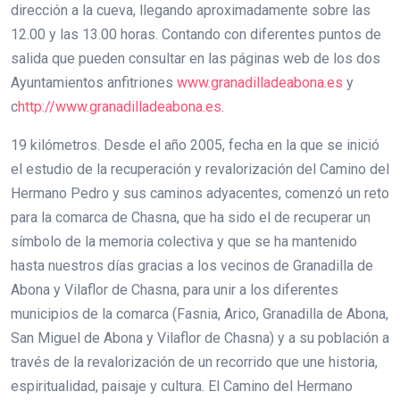
dirección a la cueva, llegando aproximadamente sobre las
12.00 y las 13.00 horas. Contando con diferentes puntos de
salida que pueden consultar en las páginas web de los dos
Ayuntamientos anfitriones
www.granadilladeabona.es
y
c
http://www.granadilladeabona.es
.
19 kilómetros. Desde el año 2005, fecha en la que se inició
el estudio de la recuperación y revalorización del Camino del
Hermano Pedro y sus caminos adyacentes, comenzó un reto
para la comarca de Chasna, que ha sido el de recuperar un
símbolo de la memoria colectiva y que se ha mantenido
hasta nuestros días gracias a los vecinos de Granadilla de
Abona y Vilaflor de Chasna, para unir a los diferentes
municipios de la comarca (Fasnia, Arico, Granadilla de Abona,
San Miguel de Abona y Vilaflor de Chasna) y a su población a
través de la revalorización de un recorrido que une historia,
espiritualidad, paisaje y cultura. El Camino del Hermano