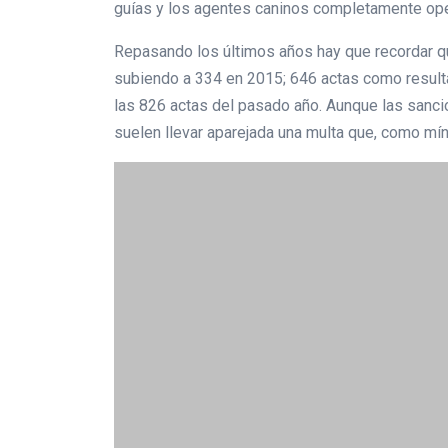
guías y los agentes caninos completamente ope
Repasando los últimos años hay que recordar qu
subiendo a 334 en 2015; 646 actas como resulta
las 826 actas del pasado año. Aunque las sanci
suelen llevar aparejada una multa que, como mí