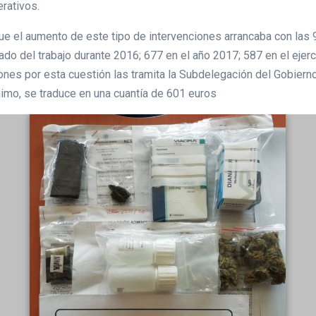
rativos.
e el aumento de este tipo de intervenciones arrancaba con las 
do del trabajo durante 2016; 677 en el año 2017; 587 en el ejer
ones por esta cuestión las tramita la Subdelegación del Gobiern
nimo, se traduce en una cuantía de 601 euros