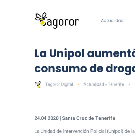
Actualidad
La Unipol aumentó 
consumo de drog
Tagoror Digital
Actualidad » Tenerife
24.04.2020 | Santa Cruz de Tenerife
La Unidad de Intervención Policial (Unipol) de 