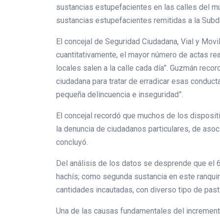
sustancias estupefacientes en las calles del mu
sustancias estupefacientes remitidas a la Subd
El concejal de Seguridad Ciudadana, Vial y Movi
cuantitativamente, el mayor número de actas rea
locales salen a la calle cada día”. Guzmán reco
ciudadana para tratar de erradicar esas condu
pequeña delincuencia e inseguridad”.
El concejal recordó que muchos de los disposit
la denuncia de ciudadanos particulares, de aso
concluyó.
Del análisis de los datos se desprende que el 6
hachís; como segunda sustancia en este ranquin f
cantidades incautadas, con diverso tipo de pasti
Una de las causas fundamentales del incremento 