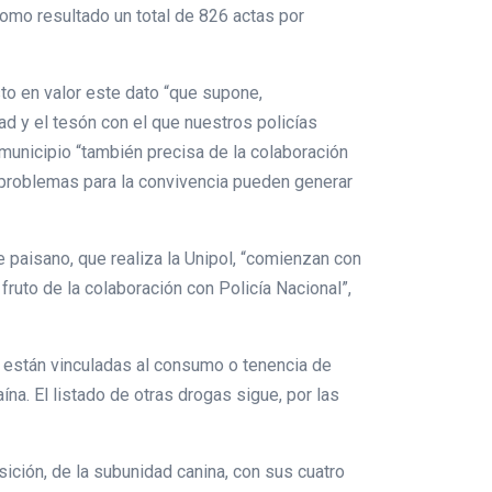
como resultado un total de 826 actas por
to en valor este dato “que supone,
ad y el tesón con el que nuestros policías
municipio “también precisa de la colaboración
problemas para la convivencia pueden generar
 paisano, que realiza la Unipol, “comienzan con
uto de la colaboración con Policía Nacional”,
o están vinculadas al consumo o tenencia de
ína. El listado de otras drogas sigue, por las
ición, de la subunidad canina, con sus cuatro