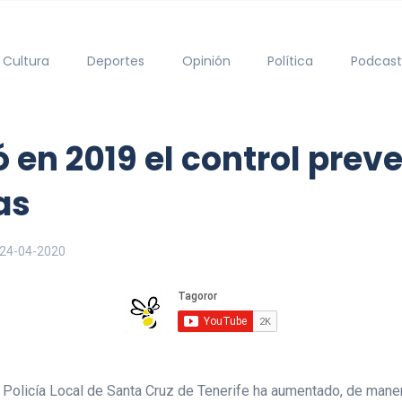
Cultura
Deportes
Opinión
Política
Podcast
en 2019 el control preve
as
24-04-2020
la Policía Local de Santa Cruz de Tenerife ha aumentado, de mane