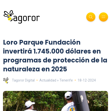
Loro Parque Fundación
invertirá 1.745.000 dólares en
programas de protección de la
naturaleza en 2025
Tagoror Digital
Actualidad » Tenerife
18-12-2024