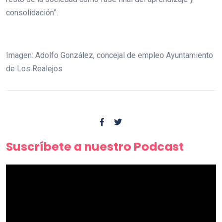
consolidación”.
Imagen: Adolfo González, concejal de empleo Ayuntamiento
de Los Realejos
Suscríbete a nuestro Podcast