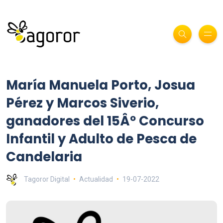
María Manuela Porto, Josua
Pérez y Marcos Siverio,
ganadores del 15Âº Concurso
Infantil y Adulto de Pesca de
Candelaria
Tagoror Digital
Actualidad
19-07-2022