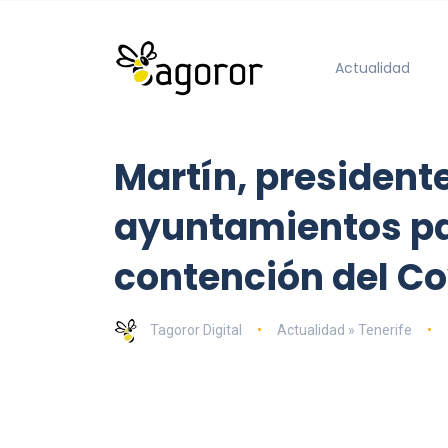
Actualidad
Martín, presidente
ayuntamientos pa
contención del Co
Tagoror Digital
Actualidad » Tenerife