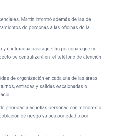
senciales, Martín informó además de las de
azamientos de personas a las oficinas de la
io y contraseña para aquellas personas que no
pecto se centralizará en el teléfono de atención
idas de organización en cada una de las áreas
e turnos, entradas y salidas escalonadas o
acio.
ando prioridad a aquellas personas con menores o
 población de riesgo ya sea por edad o por