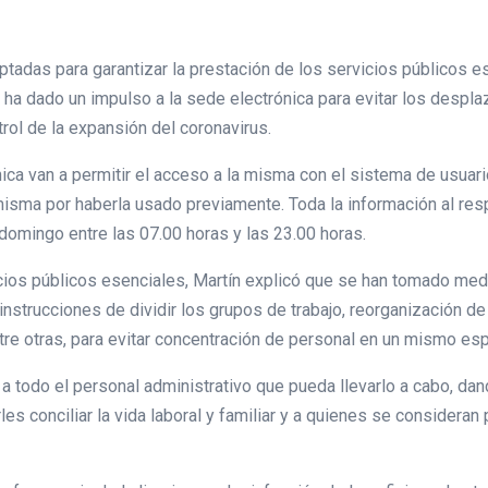
tadas para garantizar la prestación de los servicios públicos e
e ha dado un impulso a la sede electrónica para evitar los despl
rol de la expansión del coronavirus.
ca van a permitir el acceso a la misma con el sistema de usuar
misma por haberla usado previamente. Toda la información al res
domingo entre las 07.00 horas y las 23.00 horas.
icios públicos esenciales, Martín explicó que se han tomado med
instrucciones de dividir los grupos de trabajo, reorganización d
tre otras, para evitar concentración de personal en un mismo esp
jo a todo el personal administrativo que pueda llevarlo a cabo, d
es conciliar la vida laboral y familiar y a quienes se consideran