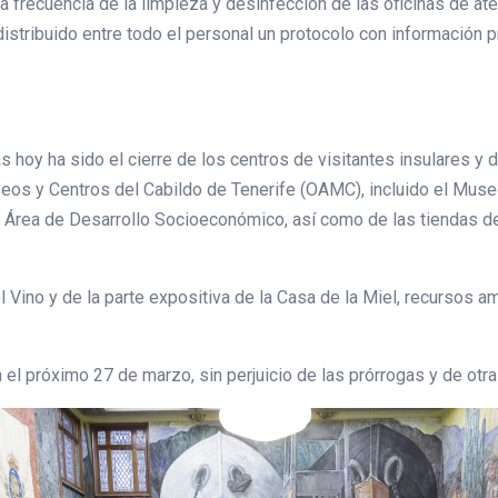
a frecuencia de la limpieza y desinfección de las oficinas de at
istribuido entre todo el personal un protocolo con información pr
oy ha sido el cierre de los centros de visitantes insulares y d
s y Centros del Cabildo de Tenerife (OAMC), incluido el Museo
 Área de Desarrollo Socioeconómico, así como de las tiendas de l
l Vino y de la parte expositiva de la Casa de la Miel, recursos
el próximo 27 de marzo, sin perjuicio de las prórrogas y de otr