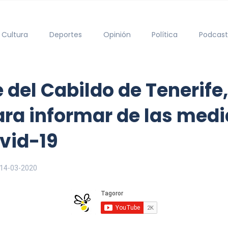
Cultura
Deportes
Opinión
Política
Podcast
 del Cabildo de Tenerife,
ra informar de las medi
vid-19
14-03-2020