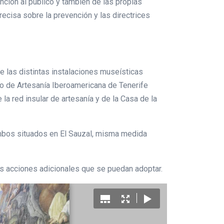
ención al público y también de las propias
ecisa sobre la prevención y las directrices
e las distintas instalaciones museísticas
 de Artesanía Iberoamericana de Tenerife
a red insular de artesanía y de la Casa de la
 ambos situados en El Sauzal, misma medida
as acciones adicionales que se puedan adoptar.