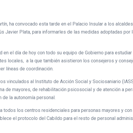
tín, ha convocado esta tarde en el Palacio Insular a los alcaldes
s Javier Plata, para informarles de las medidas adoptadas por l
 en el día de hoy con todo su equipo de Gobierno para estudiar 
es locales, a la que también asistieron los consejeros y conseje
er líneas de coordinación.
tros vinculados al Instituto de Acción Social y Sociosaniario (IA
na de mayores, de rehabilitación psicosocial y de atención a pe
n de la autonomía personal.
a todos los centros residenciales para personas mayores y con 
ece el protocolo del Cabildo para el resto de personal administr