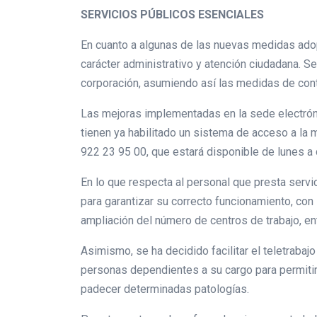
SERVICIOS PÚBLICOS ESENCIALES
En cuanto a algunas de las nuevas medidas adop
carácter administrativo y atención ciudadana. S
corporación, asumiendo así las medidas de cont
Las mejoras implementadas en la sede electróni
tienen ya habilitado un sistema de acceso a la 
922 23 95 00, que estará disponible de lunes a 
En lo que respecta al personal que presta serv
para garantizar su correcto funcionamiento, con 
ampliación del número de centros de trabajo, en
Asimismo, se ha decidido facilitar el teletraba
personas dependientes a su cargo para permitirl
padecer determinadas patologías.