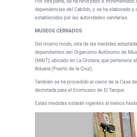
Por otra parte, se ha reforzado e incrementado l
dependencias del Cabildo, y se ha elaborado y d
establecidas por las autoridades sanitarias.
MUSEOS CERRADOS
Del mismo modo, otra de las medidas adoptadas h
dependientes del Organismo Autónomo de Museo
(MAIT), ubicado en La Orotava, que pertenece al
Aduana (Puerto de la Cruz).
También se ha procedido al cierre de la Casa de
decretada para el Ecomuseo de El Tanque.
Estas medidas estarán vigentes al menos hasta 