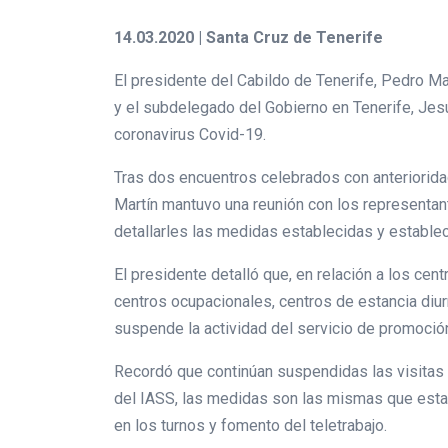
14.03.2020 | Santa Cruz de Tenerife
El presidente del Cabildo de Tenerife, Pedro Mar
y el subdelegado del Gobierno en Tenerife, Jesú
coronavirus Covid-19.
Tras dos encuentros celebrados con anterioridad
Martín mantuvo una reunión con los representant
detallarles las medidas establecidas y establec
El presidente detalló que, en relación a los cen
centros ocupacionales, centros de estancia diur
suspende la actividad del servicio de promoció
Recordó que continúan suspendidas las visitas 
del IASS, las medidas son las mismas que establ
en los turnos y fomento del teletrabajo.