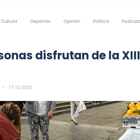
Cultura
Deportes
Opinión
Política
Podcast
onas disfrutan de la XIII
17-12-2023