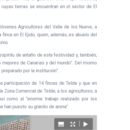
 cuyas tierras se encuentran en el sector de El
óvenes Agricultores del Valle de los Nueve, a
finca en El Ejido, quien, además, es abuelo del
timo.
espíritu de antaño de esta festividad y, también,
 las mejores de Canarias y del mundo”. Del mismo
preparado por la institución”.
 la participación de 14 fincas de Telde y que en
a Zona Comercial de Telde; a los agricultores; a
así como al “enorme trabajo realizado por los
e han puesto su granito de arena”.