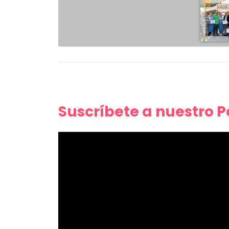
Suscríbete a nuestro 