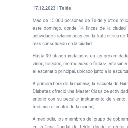
17.12.2023 | Telde
Más de 15.000 personas de Telde y otros muchos
este domingo, donde 14 fincas de la ciudad 
actividades relacionadas con la fruta cítrica d
más consolidado en la ciudad.
Hasta 39 stands instalados en las proximidade
vinos, helados, mermeladas o frutas-, artesanía
el escenario principal, ubicado junto a la escult
A primera hora de la mañana, la Escuela de Gar
Diabetes ofreció una Master Class de actividad 
entonó con su peculiar instrumento de viento. 
tradición el centro de la ciudad,
A mediodía, los miembros del grupo de gobierno
en la Casa Condal de Telde, donde el rector d