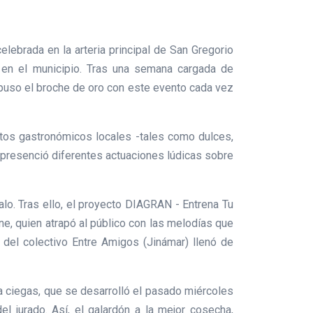
lebrada en la arteria principal de San Gregorio
 en el municipio. Tras una semana cargada de
e puso el broche de oro con este evento cada vez
ctos gastronómicos locales -tales como dulces,
l presenció diferentes actuaciones lúdicas sobre
lo. Tras ello, el proyecto DIAGRAN - Entrena Tu
ne, quien atrapó al público con las melodías que
e del colectivo Entre Amigos (Jinámar) llenó de
a ciegas, que se desarrolló el pasado miércoles
l jurado. Así, el galardón a la mejor cosecha,