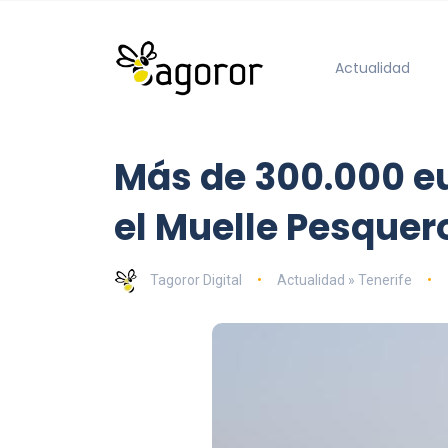
Actualidad
Más de 300.000 eu
el Muelle Pesquer
Tagoror Digital
Actualidad » Tenerife