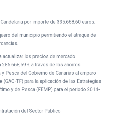
e Candelaria por importe de 335.668,60 euros.
quero del municipio permitiendo el atraque de
ercancías.
a actualizar los precios de mercado
á 285.668,59 € a través de los ahorros
a y Pesca del Gobierno de Canarias al amparo
 (GAC-TF) para la aplicación de las Estrategias
rítimo y de Pesca (FEMP) para el periodo 2014-
tratación del Sector Público