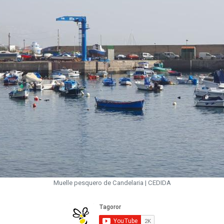
Muelle pesquero de Candelaria | CEDIDA