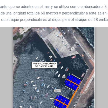
otante que se adentra en el mar y se utiliza como embarcadero. 
 de una longitud total de 60 metros y perpendicular a este sale
 de atraque perpendiculares al dique para el atraque de 28 emb