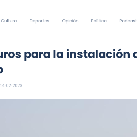
Cultura
Deportes
Opinión
Política
Podcast
ros para la instalación
o
14-02-2023