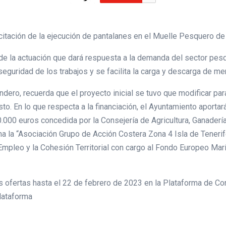
icitación de la ejecución de pantalanes en el Muelle Pesquero d
a de la actuación que dará respuesta a la demanda del sector pes
seguridad de los trabajos y se facilita la carga y descarga de m
ero, recuerda que el proyecto inicial se tuvo que modificar par
to. En lo que respecta a la financiación, el Ayuntamiento aportar
.000 euros concedida por la Consejería de Agricultura, Ganaderí
 la “Asociación Grupo de Acción Costera Zona 4 Isla de Tenerife
 Empleo y la Cohesión Territorial con cargo al Fondo Europeo Ma
ofertas hasta el 22 de febrero de 2023 en la Plataforma de Con
plataforma