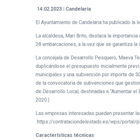
14.02.2023 | Candelaria
El Ayuntamiento de Candelaria ha publicado la l
La alcaldesa, Mari Brito, destaca la importanci
28 embarcaciones, a la vez que se garantiza la 
La concejala de Desarrollo Pesquero, Maeva Tend
duplicándose el presupuesto inicialmente previs
municipales y una subvención por importe de 50
de la convocatoria de subvenciones que gestiona
de Desarrollo Local, destinadas a “Aumentar el
2020.)
Las empresas interesadas pueden presentar las 
https://contrataciondelestado.es/wps/portal/
Características técnicas