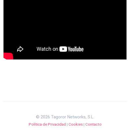
© 2026 Tagoror Networks, S.L.
Política de Privacidad
|
Cookies
|
Contacto