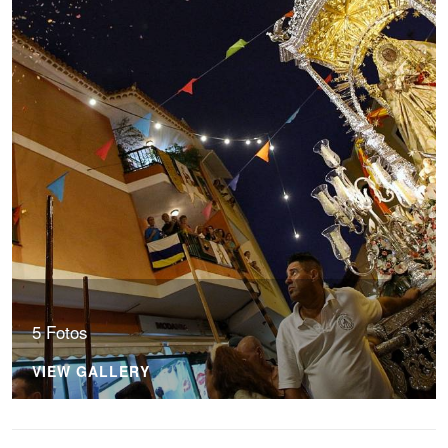
5 Fotos
VIEW GALLERY