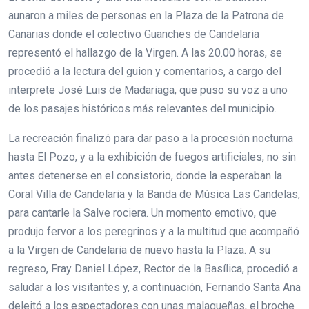
aunaron a miles de personas en la Plaza de la Patrona de
Canarias donde el colectivo Guanches de Candelaria
representó el hallazgo de la Virgen. A las 20.00 horas, se
procedió a la lectura del guion y comentarios, a cargo del
interprete José Luis de Madariaga, que puso su voz a uno
de los pasajes históricos más relevantes del municipio.
La recreación finalizó para dar paso a la procesión nocturna
hasta El Pozo, y a la exhibición de fuegos artificiales, no sin
antes detenerse en el consistorio, donde la esperaban la
Coral Villa de Candelaria y la Banda de Música Las Candelas,
para cantarle la Salve rociera. Un momento emotivo, que
produjo fervor a los peregrinos y a la multitud que acompañó
a la Virgen de Candelaria de nuevo hasta la Plaza. A su
regreso, Fray Daniel López, Rector de la Basílica, procedió a
saludar a los visitantes y, a continuación, Fernando Santa Ana
deleitó a los espectadores con unas malagueñas, el broche