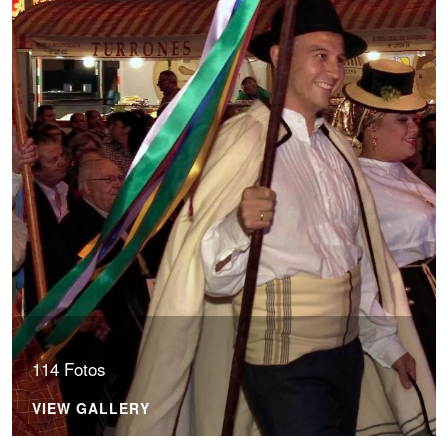
114 Fotos
VIEW GALLERY