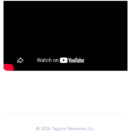
© 2026 Tagoror Networks, S.L.