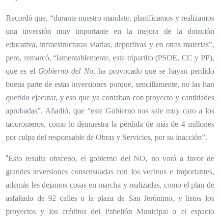
Recordó que, “durante nuestro mandato, planificamos y realizamos
una inversión muy importante en la mejora de la dotación
educativa, infraestructuras viarias, deportivas y en otras materias”,
pero, remarcó, “lamentablemente, este tripartito (PSOE, CC y PP),
que es el
Gobierno del No
, ha provocado que se hayan perdido
buena parte de estas inversiones porque, sencillamente, no las han
querido ejecutar, y eso que ya contaban con proyecto y cantidades
aprobadas”. Añadió, que “este Gobierno nos sale muy caro a los
tacoronteros, como lo demuestra la pérdida de más de 4 millones
por culpa del responsable de Obras y Servicios, por su inacción”.
“
Esto resulta obsceno, el gobierno del NO, no votó a favor de
grandes inversiones consensuadas con los vecinos e importantes,
además les dejamos cosas en marcha y realizadas, como el plan de
asfaltado de 92 calles o la plaza de San Jerónimo, y listos los
proyectos y los créditos del Pabellón Municipal o el espacio