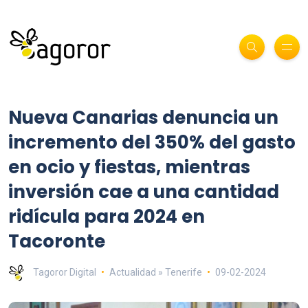
Nueva Canarias denuncia un
incremento del 350% del gasto
en ocio y fiestas, mientras
inversión cae a una cantidad
ridícula para 2024 en
Tacoronte
Tagoror Digital
Actualidad » Tenerife
09-02-2024