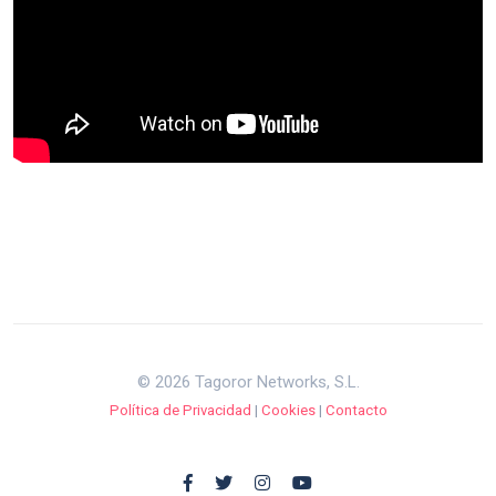
© 2026 Tagoror Networks, S.L.
Política de Privacidad
|
Cookies
|
Contacto