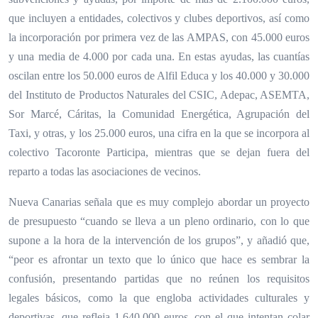
que incluyen a entidades, colectivos y clubes deportivos, así como
la incorporación por primera vez de las AMPAS, con 45.000 euros
y una media de 4.000 por cada una. En estas ayudas, las cuantías
oscilan entre los 50.000 euros de Alfil Educa y los 40.000 y 30.000
del Instituto de Productos Naturales del CSIC, Adepac, ASEMTA,
Sor Marcé, Cáritas, la Comunidad Energética, Agrupación del
Taxi, y otras, y los 25.000 euros, una cifra en la que se incorpora al
colectivo Tacoronte Participa, mientras que se dejan fuera del
reparto a todas las asociaciones de vecinos.
Nueva Canarias señala que es muy complejo abordar un proyecto
de presupuesto “cuando se lleva a un pleno ordinario, con lo que
supone a la hora de la intervención de los grupos”, y añadió que,
“peor es afrontar un texto que lo único que hace es sembrar la
confusión, presentando partidas que no reúnen los requisitos
legales básicos, como la que engloba actividades culturales y
deportivas, que refleja 1.640.000 euros, con el que intentan colar