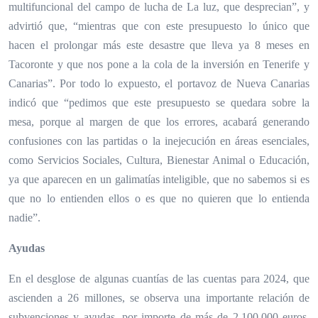
multifuncional del campo de lucha de La luz, que desprecian”, y
advirtió que, “mientras que con este presupuesto lo único que
hacen el prolongar más este desastre que lleva ya 8 meses en
Tacoronte y que nos pone a la cola de la inversión en Tenerife y
Canarias”. Por todo lo expuesto, el portavoz de Nueva Canarias
indicó que “pedimos que este presupuesto se quedara sobre la
mesa, porque al margen de que los errores, acabará generando
confusiones con las partidas o la inejecución en áreas esenciales,
como Servicios Sociales, Cultura, Bienestar Animal o Educación,
ya que aparecen en un galimatías inteligible, que no sabemos si es
que no lo entienden ellos o es que no quieren que lo entienda
nadie”.
Ayudas
En el desglose de algunas cuantías de las cuentas para 2024, que
ascienden a 26 millones, se observa una importante relación de
subvenciones y ayudas, por importe de más de 2.100.000 euros,