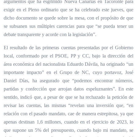
argumentos que ha esgrimido Nueva Canarias en Tacoronte para
exigir en el Pleno ordinario que se ha celebrado este jueves, que
dicho documento se quede sobre la mesa, con el propósito de que
se subsanen sus múltiples carencias para que “se pueda tener un
debate transparente y acorde con la legislación”.
El resultado de las primeras cuentas presentadas por el Gobierno
local, conformado por el PSOE, PP y CC, bajo la dirección del
área económica del nacionalista Eduardo Dávila, ha originado “un
importante impacto” en el Grupo de NC, cuyo portavoz, José
Daniel Días, ha asegurado que “podemos encontrar números,
partidas y confección que arrojan datos espeluznantes”. En este
sentido, indicó que, a pesar de que se ha rechazado la petición de
revisar las cuentas, las mismas “revelan una inversión que, “en
relación con el pasado mandato, cae de manera estrepitosa, ya que
apenas destinan 1,6 millones, cuando en el ejercicio de 2023, lo
que supone un 5% del presupuesto, cuando bajo mi mandato, se