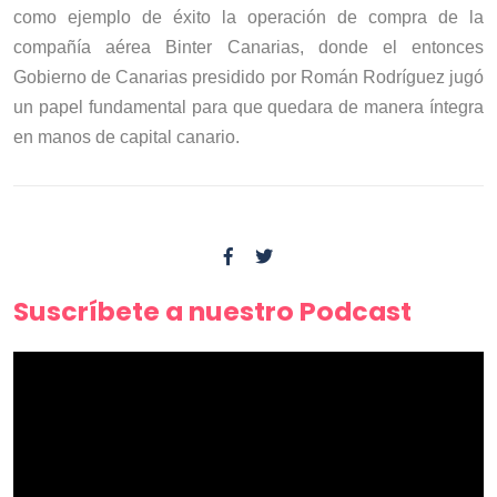
como ejemplo de éxito la operación de compra de la
compañía aérea Binter Canarias, donde el entonces
Gobierno de Canarias presidido por Román Rodríguez jugó
un papel fundamental para que quedara de manera íntegra
en manos de capital canario.
Suscríbete a nuestro Podcast