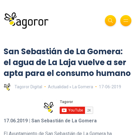
San Sebastián de La Gomera:
el agua de La Laja vuelve a ser
apta para el consumo humano
Tagoror Digital
Actualidad » La Gomera
17-06-2019
17.06.2019 | San Sebastián de La Gomera
El Ayuntamiento de San Sebastián de La Gomera ha