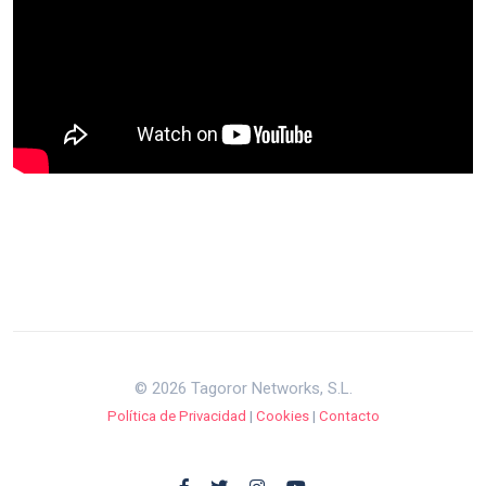
© 2026 Tagoror Networks, S.L.
Política de Privacidad
|
Cookies
|
Contacto