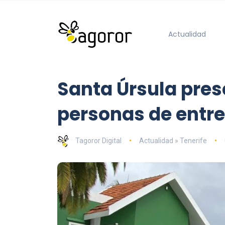
Actualidad
Santa Úrsula pres
personas de entre 
Tagoror Digital
Actualidad » Tenerife