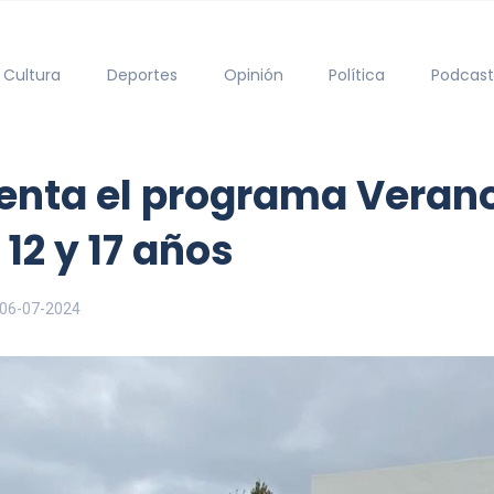
Cultura
Deportes
Opinión
Política
Podcast
enta el programa Verano
12 y 17 años
06-07-2024