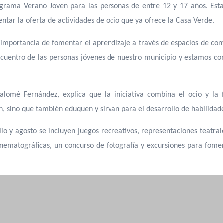
ograma Verano Joven para las personas de entre 12 y 17 años. Est
ntar la oferta de actividades de ocio que ya ofrece la Casa Verde.
 importancia de fomentar el aprendizaje a través de espacios de convi
ncuentro de las personas jóvenes de nuestro municipio y estamos c
alomé Fernández, explica que la iniciativa combina el ocio y la 
 sino que también eduquen y sirvan para el desarrollo de habilidades
lio y agosto se incluyen juegos recreativos, representaciones teatral
cinematográficas, un concurso de fotografía y excursiones para fomen