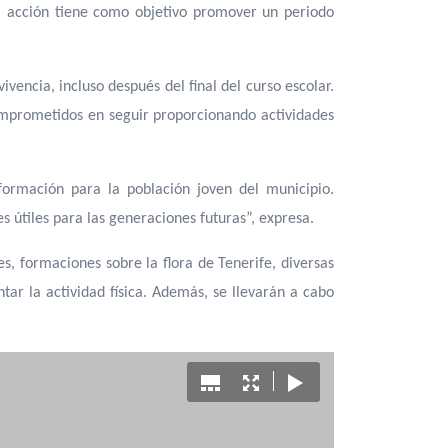
a acción tiene como objetivo promover un periodo
vencia, incluso después del final del curso escolar.
omprometidos en seguir proporcionando actividades
formación para la población joven del municipio.
 útiles para las generaciones futuras”, expresa.
es, formaciones sobre la flora de Tenerife, diversas
tar la actividad física. Además, se llevarán a cabo