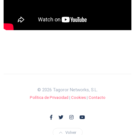
© 2026 Tagoror Networks, S.L.
Política de Privacidad
|
Cookies
|
Contacto
Volver