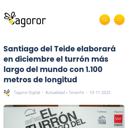
Santiago del Teide elaborará
en diciembre el turrón más
largo del mundo con 1.100
metros de longitud
Tagoror Digital
Actualidad » Tenerife
10-11-2025