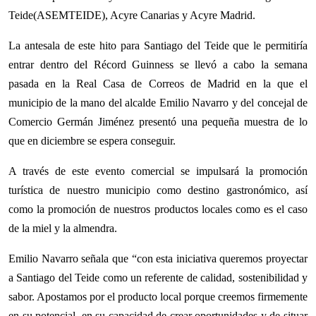
Teide(ASEMTEIDE), Acyre Canarias y Acyre Madrid.
La antesala de este hito para Santiago del Teide que le permitiría
entrar dentro del Récord Guinness se llevó a cabo la semana
pasada en la Real Casa de Correos de Madrid en la que el
municipio de la mano del alcalde Emilio Navarro y del concejal de
Comercio Germán Jiménez presentó una pequeña muestra de lo
que en diciembre se espera conseguir.
A través de este evento comercial se impulsará la promoción
turística de nuestro municipio como destino gastronómico, así
como la promoción de nuestros productos locales como es el caso
de la miel y la almendra.
Emilio Navarro señala que “con esta iniciativa queremos proyectar
a Santiago del Teide como un referente de calidad, sostenibilidad y
sabor. Apostamos por el producto local porque creemos firmemente
en su potencial, en su capacidad de crear oportunidades y de situar