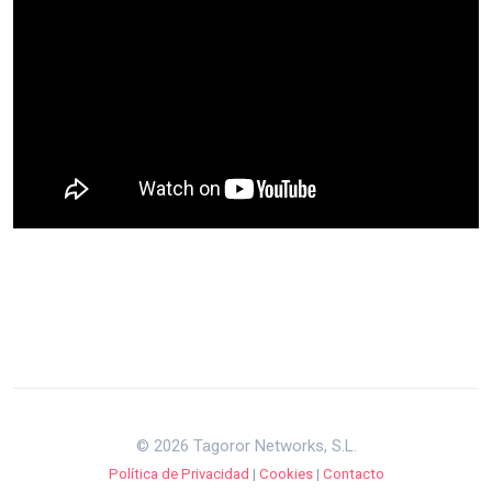
© 2026 Tagoror Networks, S.L.
Política de Privacidad
|
Cookies
|
Contacto