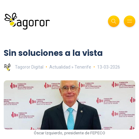
Sin soluciones a la vista
Tagoror Digital
Actualidad » Tenerife
13-03-2026
Óscar Izquierdo, presidente de FEPECO