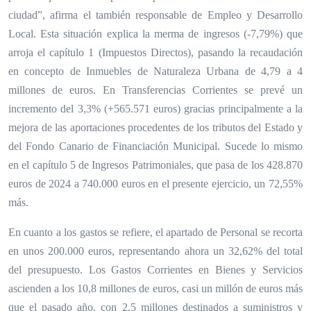
ciudad”, afirma el también responsable de Empleo y Desarrollo
Local. Esta situación explica la merma de ingresos (-7,79%) que
arroja el capítulo 1 (Impuestos Directos), pasando la recaudación
en concepto de Inmuebles de Naturaleza Urbana de 4,79 a 4
millones de euros. En Transferencias Corrientes se prevé un
incremento del 3,3% (+565.571 euros) gracias principalmente a la
mejora de las aportaciones procedentes de los tributos del Estado y
del Fondo Canario de Financiación Municipal. Sucede lo mismo
en el capítulo 5 de Ingresos Patrimoniales, que pasa de los 428.870
euros de 2024 a 740.000 euros en el presente ejercicio, un 72,55%
más.
En cuanto a los gastos se refiere, el apartado de Personal se recorta
en unos 200.000 euros, representando ahora un 32,62% del total
del presupuesto. Los Gastos Corrientes en Bienes y Servicios
ascienden a los 10,8 millones de euros, casi un millón de euros más
que el pasado año, con 2,5 millones destinados a suministros y