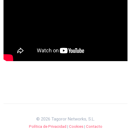
© 2026 Tagoror Networks, S.L.
Política de Privacidad
|
Cookies
|
Contacto