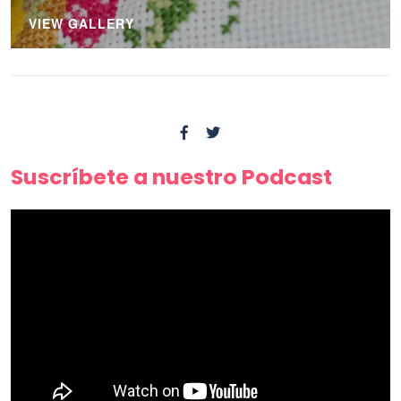
VIEW GALLERY
Suscríbete a nuestro Podcast