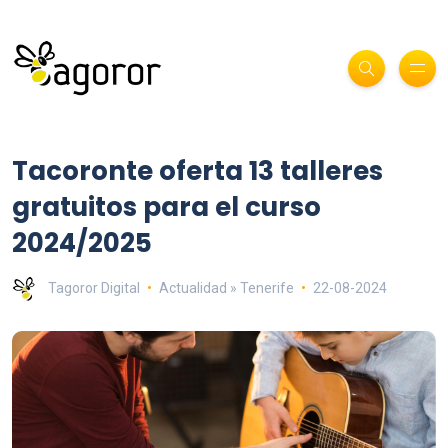
Tacoronte oferta 13 talleres
gratuitos para el curso
2024/2025
Tagoror Digital
Actualidad » Tenerife
22-08-2024