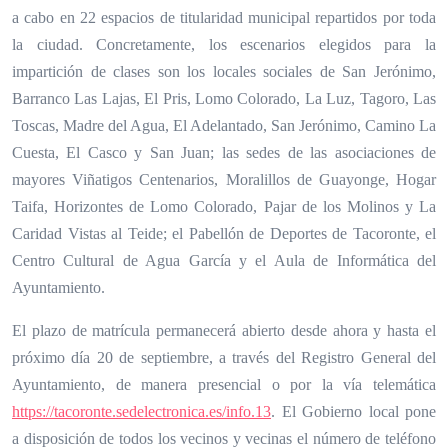
a cabo en 22 espacios de titularidad municipal repartidos por toda
la ciudad. Concretamente, los escenarios elegidos para la
impartición de clases son los locales sociales de San Jerónimo,
Barranco Las Lajas, El Pris, Lomo Colorado, La Luz, Tagoro, Las
Toscas, Madre del Agua, El Adelantado, San Jerónimo, Camino La
Cuesta, El Casco y San Juan; las sedes de las asociaciones de
mayores Viñatigos Centenarios, Moralillos de Guayonge, Hogar
Taifa, Horizontes de Lomo Colorado, Pajar de los Molinos y La
Caridad Vistas al Teide; el Pabellón de Deportes de Tacoronte, el
Centro Cultural de Agua García y el Aula de Informática del
Ayuntamiento.
El plazo de matrícula permanecerá abierto desde ahora y hasta el
próximo día 20 de septiembre, a través del Registro General del
Ayuntamiento, de manera presencial o por la vía telemática
https://tacoronte.sedelectronica.es/info.13
. El Gobierno local pone
a disposición de todos los vecinos y vecinas el número de teléfono