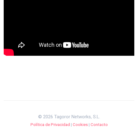
© 2026 Tagoror Networks, S.L.
Política de Privacidad
|
Cookies
|
Contacto