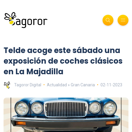
Telde acoge este sábado una
exposición de coches clásicos
en La Majadilla
Tagoror Digital
Actualidad » Gran Canaria
02-11-2023