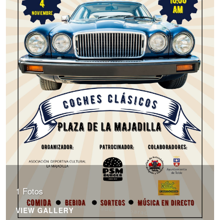
1 Fotos
VIEW GALLERY