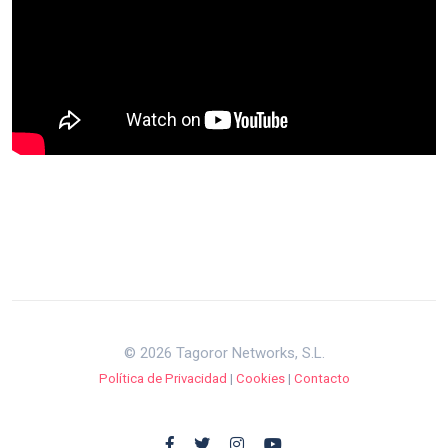
© 2026 Tagoror Networks, S.L.
Política de Privacidad
|
Cookies
|
Contacto