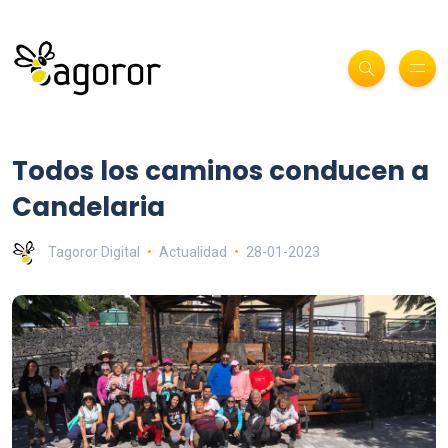
Todos los caminos conducen a
Candelaria
Tagoror Digital
Actualidad
28-01-2023