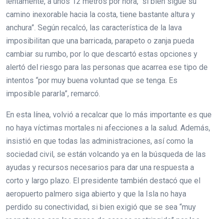
lentamente, a unos 12 metros por hora, “si bien sigue su
camino inexorable hacia la costa, tiene bastante altura y
anchura”. Según recalcó, las característica de la lava
imposibilitan que una barricada, parapeto o zanja pueda
cambiar su rumbo, por lo que descartó estas opciones y
alertó del riesgo para las personas que acarrea ese tipo de
intentos “por muy buena voluntad que se tenga. Es
imposible pararla”, remarcó.
En esta línea, volvió a recalcar que lo más importante es que
no haya víctimas mortales ni afecciones a la salud. Además,
insistió en que todas las administraciones, así como la
sociedad civil, se están volcando ya en la búsqueda de las
ayudas y recursos necesarios para dar una respuesta a
corto y largo plazo. El presidente también destacó que el
aeropuerto palmero siga abierto y que la Isla no haya
perdido su conectividad, si bien exigió que se sea “muy