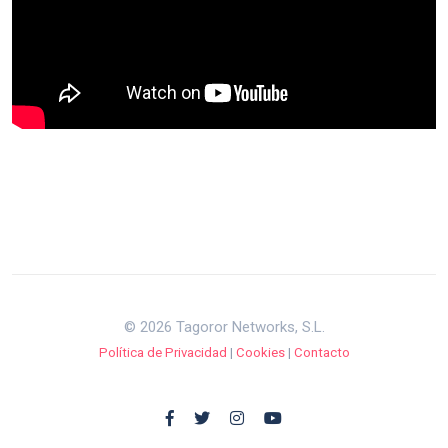
© 2026 Tagoror Networks, S.L.
Política de Privacidad
|
Cookies
|
Contacto