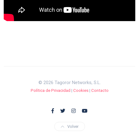
© 2026 Tagoror Networks, S.L.
Política de Privacidad
|
Cookies
|
Contacto
Volver