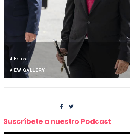
4 Fotos
VIEW GALLERY
Suscríbete a nuestro Podcast