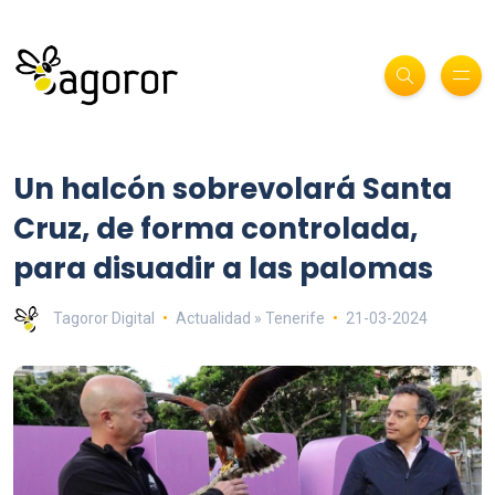
Un halcón sobrevolará Santa
Cruz, de forma controlada,
para disuadir a las palomas
Tagoror Digital
Actualidad » Tenerife
21-03-2024