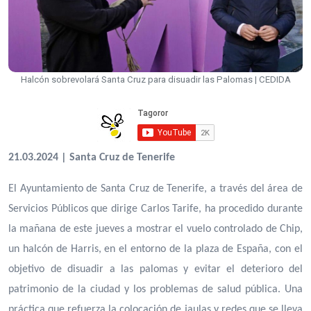
Halcón sobrevolará Santa Cruz para disuadir las Palomas | CEDIDA
21.03.2024 | Santa Cruz de Tenerife
El Ayuntamiento de Santa Cruz de Tenerife, a través del área de
Servicios Públicos que dirige Carlos Tarife, ha procedido durante
la mañana de este jueves a mostrar el vuelo controlado de Chip,
un halcón de Harris, en el entorno de la plaza de España, con el
objetivo de disuadir a las palomas y evitar el deterioro del
patrimonio de la ciudad y los problemas de salud pública. Una
práctica que refuerza la colocación de jaulas y redes que se lleva