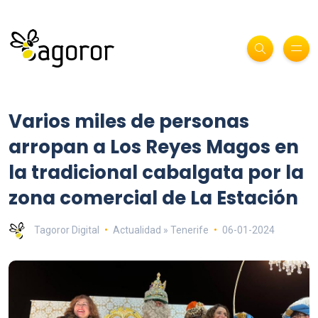
Varios miles de personas
arropan a Los Reyes Magos en
la tradicional cabalgata por la
zona comercial de La Estación
Tagoror Digital
Actualidad » Tenerife
06-01-2024