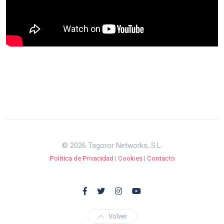
© 2026 Tagoror Networks, S.L.
Política de Privacidad
|
Cookies
|
Contacto
Volver