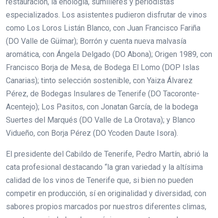
restauración, la enología, sumilleres y periodistas
especializados. Los asistentes pudieron disfrutar de vinos
como Los Loros Listán Blanco, con Juan Francisco Fariña
(DO Valle de Güímar); Borrón y cuenta nueva malvasía
aromática, con Ángela Delgado (DO Abona); Origen 1989, con
Francisco Borja de Mesa, de Bodega El Lomo (DOP Islas
Canarias); tinto selección sostenible, con Yaiza Álvarez
Pérez, de Bodegas Insulares de Tenerife (DO Tacoronte-
Acentejo); Los Pasitos, con Jonatan García, de la bodega
Suertes del Marqués (DO Valle de La Orotava); y Blanco
Vidueño, con Borja Pérez (DO Ycoden Daute Isora).
El presidente del Cabildo de Tenerife, Pedro Martín, abrió la
cata profesional destacando “la gran variedad y la altísima
calidad de los vinos de Tenerife que, si bien no pueden
competir en producción, sí en originalidad y diversidad, con
sabores propios marcados por nuestros diferentes climas,