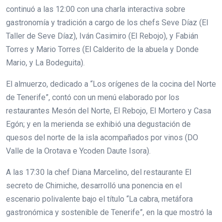
continuó a las 12:00 con una charla interactiva sobre
gastronomía y tradición a cargo de los chefs Seve Díaz (El
Taller de Seve Díaz), Iván Casimiro (El Rebojo), y Fabián
Torres y Mario Torres (El Calderito de la abuela y Donde
Mario, y La Bodeguita).
El almuerzo, dedicado a “Los orígenes de la cocina del Norte
de Tenerife”, contó con un menú elaborado por los
restaurantes Mesón del Norte, El Rebojo, El Mortero y Casa
Egón; y en la merienda se exhibió una degustación de
quesos del norte de la isla acompañados por vinos (DO
Valle de la Orotava e Ycoden Daute Isora).
A las 17:30 la chef Diana Marcelino, del restaurante El
secreto de Chimiche, desarrolló una ponencia en el
escenario polivalente bajo el título “La cabra, metáfora
gastronómica y sostenible de Tenerife”, en la que mostró la