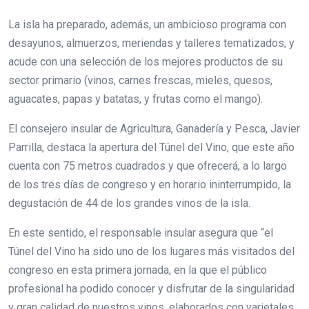
La isla ha preparado, además, un ambicioso programa con
desayunos, almuerzos, meriendas y talleres tematizados, y
acude con una selección de los mejores productos de su
sector primario (vinos, carnes frescas, mieles, quesos,
aguacates, papas y batatas, y frutas como el mango).
El consejero insular de Agricultura, Ganadería y Pesca, Javier
Parrilla, destaca la apertura del Túnel del Vino, que este año
cuenta con 75 metros cuadrados y que ofrecerá, a lo largo
de los tres días de congreso y en horario ininterrumpido, la
degustación de 44 de los grandes vinos de la isla.
En este sentido, el responsable insular asegura que “el
Túnel del Vino ha sido uno de los lugares más visitados del
congreso en esta primera jornada, en la que el público
profesional ha podido conocer y disfrutar de la singularidad
y gran calidad de nuestros vinos, elaborados con varietales