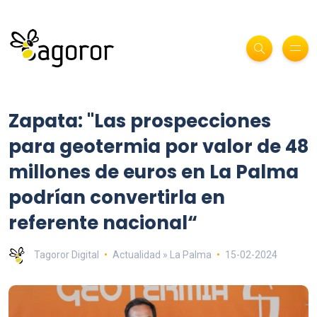
Zapata: "Las prospecciones
para geotermia por valor de 48
millones de euros en La Palma
podrían convertirla en
referente nacional“
Tagoror Digital
Actualidad » La Palma
15-02-2024