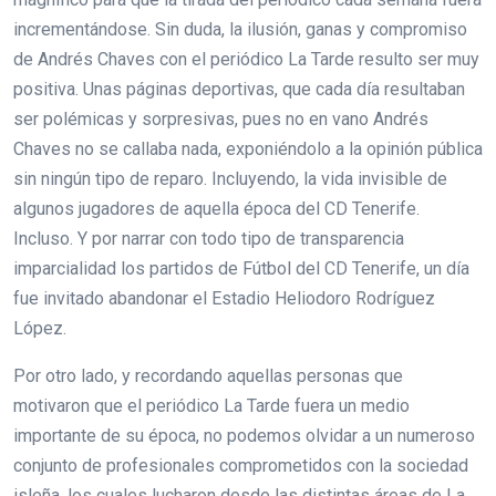
incrementándose. Sin duda, la ilusión, ganas y compromiso
de Andrés Chaves con el periódico La Tarde resulto ser muy
positiva. Unas páginas deportivas, que cada día resultaban
ser polémicas y sorpresivas, pues no en vano Andrés
Chaves no se callaba nada, exponiéndolo a la opinión pública
sin ningún tipo de reparo. Incluyendo, la vida invisible de
algunos jugadores de aquella época del CD Tenerife.
Incluso. Y por narrar con todo tipo de transparencia
imparcialidad los partidos de Fútbol del CD Tenerife, un día
fue invitado abandonar el Estadio Heliodoro Rodríguez
López.
Por otro lado, y recordando aquellas personas que
motivaron que el periódico La Tarde fuera un medio
importante de su época, no podemos olvidar a un numeroso
conjunto de profesionales comprometidos con la sociedad
isleña, los cuales lucharon desde las distintas áreas de La