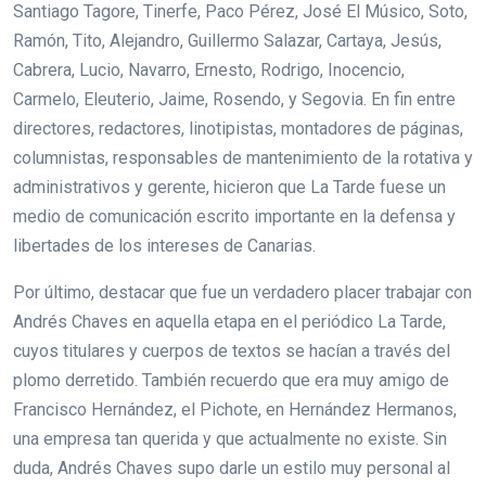
Santiago Tagore, Tinerfe, Paco Pérez, José El Músico, Soto,
Ramón, Tito, Alejandro, Guillermo Salazar, Cartaya, Jesús,
Cabrera, Lucio, Navarro, Ernesto, Rodrigo, Inocencio,
Carmelo, Eleuterio, Jaime, Rosendo, y Segovia. En fin entre
directores, redactores, linotipistas, montadores de páginas,
columnistas, responsables de mantenimiento de la rotativa y
administrativos y gerente, hicieron que La Tarde fuese un
medio de comunicación escrito importante en la defensa y
libertades de los intereses de Canarias.
Por último, destacar que fue un verdadero placer trabajar con
Andrés Chaves en aquella etapa en el periódico La Tarde,
cuyos titulares y cuerpos de textos se hacían a través del
plomo derretido. También recuerdo que era muy amigo de
Francisco Hernández, el Pichote, en Hernández Hermanos,
una empresa tan querida y que actualmente no existe. Sin
duda, Andrés Chaves supo darle un estilo muy personal al