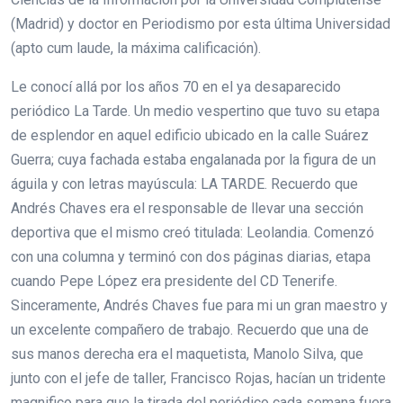
(Madrid) y doctor en Periodismo por esta última Universidad
(apto cum laude, la máxima calificación).
Le conocí allá por los años 70 en el ya desaparecido
periódico La Tarde. Un medio vespertino que tuvo su etapa
de esplendor en aquel edificio ubicado en la calle Suárez
Guerra; cuya fachada estaba engalanada por la figura de un
águila y con letras mayúscula: LA TARDE. Recuerdo que
Andrés Chaves era el responsable de llevar una sección
deportiva que el mismo creó titulada: Leolandia. Comenzó
con una columna y terminó con dos páginas diarias, etapa
cuando Pepe López era presidente del CD Tenerife.
Sinceramente, Andrés Chaves fue para mi un gran maestro y
un excelente compañero de trabajo. Recuerdo que una de
sus manos derecha era el maquetista, Manolo Silva, que
junto con el jefe de taller, Francisco Rojas, hacían un tridente
magnifico para que la tirada del periódico cada semana fuera