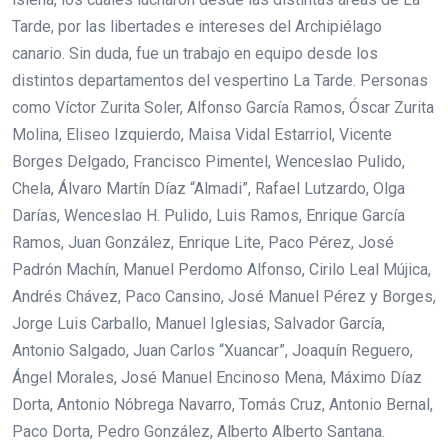
Tarde, por las libertades e intereses del Archipiélago
canario. Sin duda, fue un trabajo en equipo desde los
distintos departamentos del vespertino La Tarde. Personas
como Víctor Zurita Soler, Alfonso García Ramos, Óscar Zurita
Molina, Eliseo Izquierdo, Maisa Vidal Estarriol, Vicente
Borges Delgado, Francisco Pimentel, Wenceslao Pulido,
Chela, Álvaro Martín Díaz “Almadi”, Rafael Lutzardo, Olga
Darías, Wenceslao H. Pulido, Luis Ramos, Enrique García
Ramos, Juan González, Enrique Lite, Paco Pérez, José
Padrón Machín, Manuel Perdomo Alfonso, Cirilo Leal Mújica,
Andrés Chávez, Paco Cansino, José Manuel Pérez y Borges,
Jorge Luis Carballo, Manuel Iglesias, Salvador García,
Antonio Salgado, Juan Carlos “Xuancar”, Joaquín Reguero,
Ángel Morales, José Manuel Encinoso Mena, Máximo Díaz
Dorta, Antonio Nóbrega Navarro, Tomás Cruz, Antonio Bernal,
Paco Dorta, Pedro González, Alberto Alberto Santana.