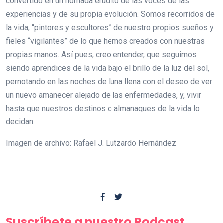
convertido en un nómada erudito de las voces de las
experiencias y de su propia evolución. Somos recorridos de
la vida; “pintores y escultores” de nuestro propios sueños y
fieles “vigilantes” de lo que hemos creados con nuestras
propias manos. Así pues, creo entender, que seguimos
siendo aprendices de la vida bajo el brillo de la luz del sol,
pernotando en las noches de luna llena con el deseo de ver
un nuevo amanecer alejado de las enfermedades, y, vivir
hasta que nuestros destinos o almanaques de la vida lo
decidan.
Imagen de archivo: Rafael J. Lutzardo Hernández
Suscríbete a nuestro Podcast