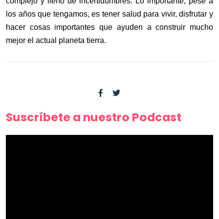
complejo y lleno de incertidumbres. Lo importante, pese a
los años que tengamos, es tener salud para vivir, disfrutar y
hacer cosas importantes que ayuden a construir mucho
mejor el actual planeta tierra.
Suscríbete a nuestro Podcast