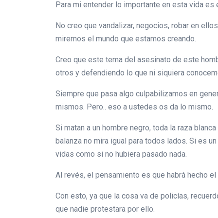
Para mi entender lo importante en esta vida es 
No creo que vandalizar, negocios, robar en ello
miremos el mundo que estamos creando.
Creo que este tema del asesinato de este homb
otros y defendiendo lo que ni siquiera conoce
Siempre que pasa algo culpabilizamos en genera
mismos. Pero.. eso a ustedes os da lo mismo.
Si matan a un hombre negro, toda la raza blanca 
balanza no mira igual para todos lados. Si es
vidas como si no hubiera pasado nada.
Al revés, el pensamiento es que habrá hecho el 
Con esto, ya que la cosa va de policías, recuerd
que nadie protestara por ello.