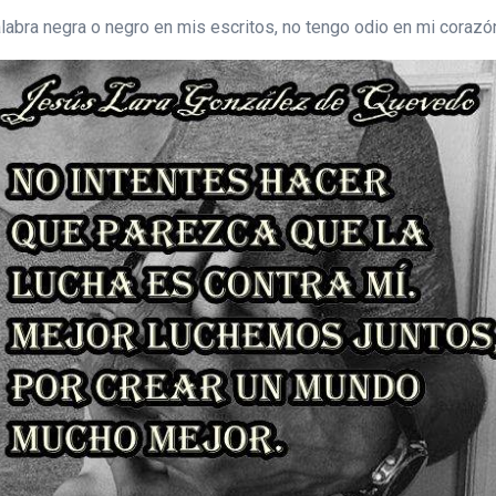
labra negra o negro en mis escritos, no tengo odio en mi coraz