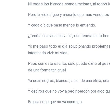
Ni todos los blancos somos racistas, ni todos 
Pero la vida sigue y ahora lo que más vende es 
Y cada día que pasa menos lo entiendo.
¿Tenéis una vida tan vacía, que tenéis tanto ti
Yo me paso todo el día solucionando problemas,
intentando vivir mi vida.
Pues con este escrito, solo puedo darle el pésa
de una forma tan cruel.
Ya sean negros, blancos, sean de una etnia, sea 
Y deciros que no voy a pedir perdón por algo q
Es una cosa que no va conmigo.