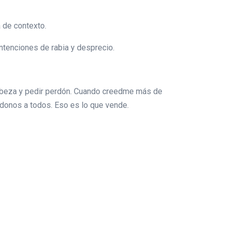
 de contexto.
intenciones de rabia y desprecio.
cabeza y pedir perdón. Cuando creedme más de
ndonos a todos. Eso es lo que vende.