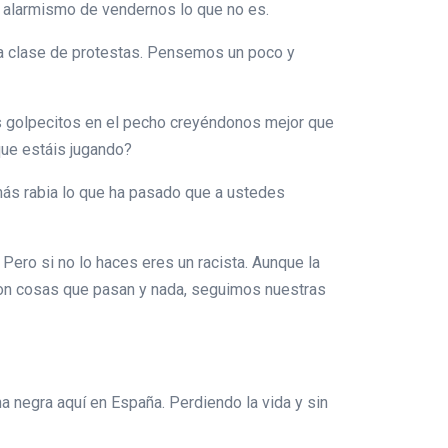
al alarmismo de vendernos lo que no es.
tra clase de protestas. Pensemos un poco y
s golpecitos en el pecho creyéndonos mejor que
que estáis jugando?
más rabia lo que ha pasado que a ustedes
 Pero si no lo haces eres un racista. Aunque la
son cosas que pasan y nada, seguimos nuestras
na negra aquí en España. Perdiendo la vida y sin