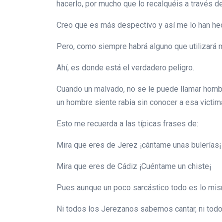
hacerlo, por mucho que lo recalquéis a través d
Creo que es más despectivo y así me lo han he
Pero, como siempre habrá alguno que utilizará m
Ahí, es donde está el verdadero peligro.
Cuando un malvado, no se le puede llamar homb
un hombre siente rabia sin conocer a esa victim
Esto me recuerda a las típicas frases de:
Mira que eres de Jerez ¡cántame unas bulerías¡
Mira que eres de Cádiz ¡Cuéntame un chiste¡
Pues aunque un poco sarcástico todo es lo mi
Ni todos los Jerezanos sabemos cantar, ni tod