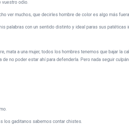
e vuestro odio.
cho ver muchos, que decirles hombre de color es algo más fuera
is palabras con un sentido distinto y ideal paras sus patéticas 
re, mata a una mujer, todos los hombres tenemos que bajar la 
a de no poder estar ahí para defenderla. Pero nada seguir culpá
smo.
os los gaditanos sabemos contar chistes.