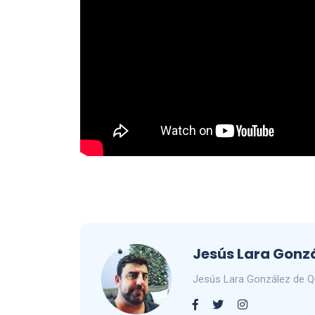
Jesús Lara Gonz
Jesús Lara González de 