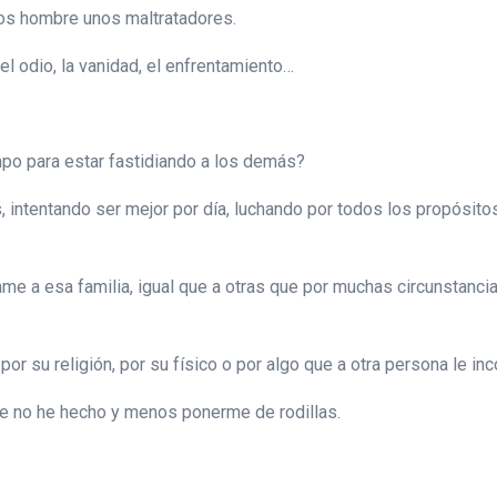
los hombre unos maltratadores.
el odio, la vanidad, el enfrentamiento…
empo para estar fastidiando a los demás?
 intentando ser mejor por día, luchando por todos los propósit
me a esa familia, igual que a otras que por muchas circunstancias
por su religión, por su físico o por algo que a otra persona le i
ue no he hecho y menos ponerme de rodillas.