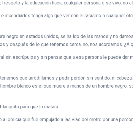
el respeto y la educación hacia cualquier persona o se vivo, no 
s e incendiarlos tenga algo que ver con el racismo o cualquier o
re negro en estados unidos, se ha ido de las manos y no damo
mos y después de lo que tenemos cerca, no, nos acordamos. ¿A 
l sin escrúpulos y sin pensar que a esa persona le puede dar 
tenemos que arrodillarnos y pedir perdón sin sentido, ni cabeza.
 un hombre blanco es el que muere a manos de un hombre negro, 
blanquito para que lo matara.
o al policía que fue empujado a las vías del metro por una perso