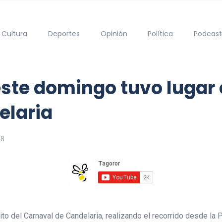
Cultura
Deportes
Opinión
Política
Podcast
ste domingo tuvo lugar e
elaria
18
to del Carnaval de Candelaria, realizando el recorrido desde la 