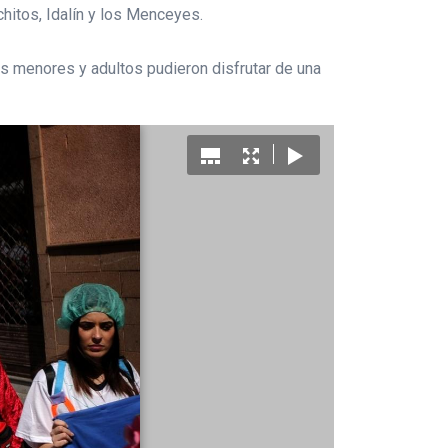
chitos, Idalín y los Menceyes.
os menores y adultos pudieron disfrutar de una