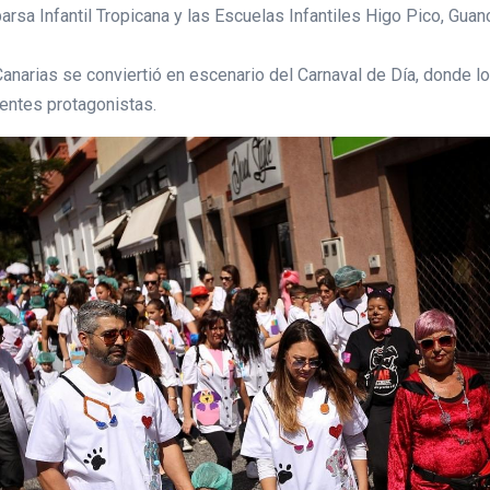
rsa Infantil Tropicana y las Escuelas Infantiles Higo Pico, Guan
 Canarias se conviertió en escenario del Carnaval de Día, donde l
rentes protagonistas.