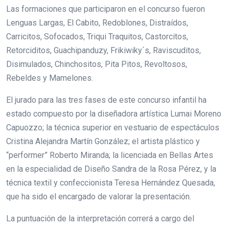
Las formaciones que participaron en el concurso fueron
Lenguas Largas, El Cabito, Redoblones, Distraídos,
Carricitos, Sofocados, Triqui Traquitos, Castorcitos,
Retorciditos, Guachipanduzy, Frikiwiky´s, Raviscuditos,
Disimulados, Chinchositos, Pita Pitos, Revoltosos,
Rebeldes y Mamelones.
El jurado para las tres fases de este concurso infantil ha
estado compuesto por la diseñadora artística Lumai Moreno
Capuozzo; la técnica superior en vestuario de espectáculos
Cristina Alejandra Martín González; el artista plástico y
“performer” Roberto Miranda; la licenciada en Bellas Artes
en la especialidad de Diseño Sandra de la Rosa Pérez, y la
técnica textil y confeccionista Teresa Hernández Quesada,
que ha sido el encargado de valorar la presentación.
La puntuación de la interpretación correrá a cargo del