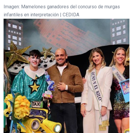
Imagen: Mamelones ganadores del concurso de murgas
infantiles en interpretación | CEDIDA