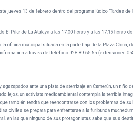
este jueves 13 de febrero dentro del programa lúdico ‘Tardes de
e El Pilar de La Atalaya a las 17:00 horas y a las 17:15 horas de
la oficina municipal situada en la parte baja de la Plaza Chica,
 información a través del teléfono 928 89 65 55 (extensiones 05
y agazapados ante una pista de aterrizaje en Camerún, un niño 
o lejos, un activista medioambiental contempla la terrible image
ino que también tendrá que reencontrarse con los problemas de su 
ardias civiles se prepara para enfrentarse a la furibunda muchedu
entral, en las que ninguno de sus protagonistas sabe que sus de