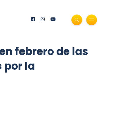
 en febrero de las
 por la