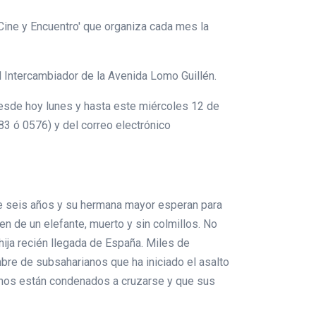
 Cine y Encuentro' que organiza cada mes la
l Intercambiador de la Avenida Lomo Guillén.
 desde hoy lunes y hasta este miércoles 12 de
83 ó 0576) y del correo electrónico
de seis años y su hermana mayor esperan para
n de un elefante, muerto y sin colmillos. No
hija recién llegada de España. Miles de
mbre de subsaharianos que ha iniciado el asalto
stinos están condenados a cruzarse y que sus