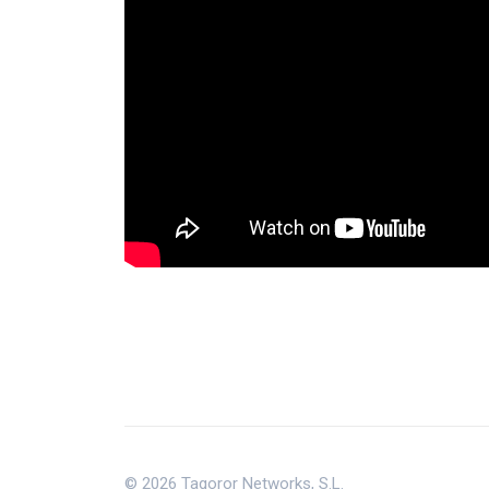
© 2026 Tagoror Networks, S.L.