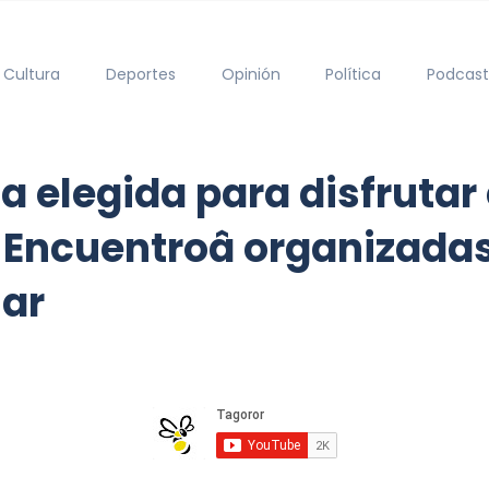
Cultura
Deportes
Opinión
Política
Podcast
la elegida para disfrutar
y Encuentroâ organizadas
lar