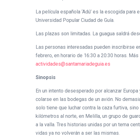
La película española ‘Adú’ es la escogida para 
Universidad Popular Ciudad de Guía.
Las plazas son limitadas. La guagua saldrá desd
Las personas interesadas pueden inscribirse en 
febrero, en horario de 16:30 a 20:30 horas. Más
actividades@santamariadeguia.es
Sinopsis
En un intento desesperado por alcanzar Europa 
colarse en las bodegas de un avión. No demasiad
solo tiene que luchar contra la caza furtiva, s
kilómetros al norte, en Melilla, un grupo de gu
a la valla. Tres historias unidas por un tema c
vidas ya no volverán a ser las mismas.