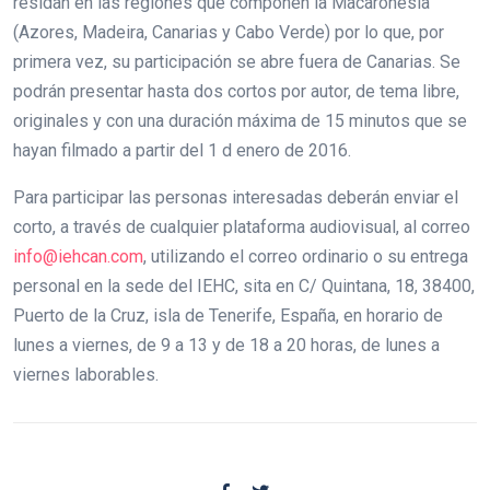
residan en las regiones que componen la Macaronesia
(Azores, Madeira, Canarias y Cabo Verde) por lo que, por
primera vez, su participación se abre fuera de Canarias. Se
podrán presentar hasta dos cortos por autor, de tema libre,
originales y con una duración máxima de 15 minutos que se
hayan filmado a partir del 1 d enero de 2016.
Para participar las personas interesadas deberán enviar el
corto, a través de cualquier plataforma audiovisual, al correo
info@iehcan.com
, utilizando el correo ordinario o su entrega
personal en la sede del IEHC, sita en C/ Quintana, 18, 38400,
Puerto de la Cruz, isla de Tenerife, España, en horario de
lunes a viernes, de 9 a 13 y de 18 a 20 horas, de lunes a
viernes laborables.