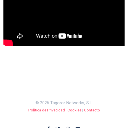
© 2026 Tagoror Networks, S.L.
Política de Privacidad
|
Cookies
|
Contacto