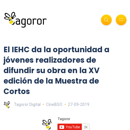
El IEHC da la oportunidad a
jóvenes realizadores de
difundir su obra en la XV
edición de la Muestra de
Cortos
Tagoror Digital
CineBSO
27-09-2019