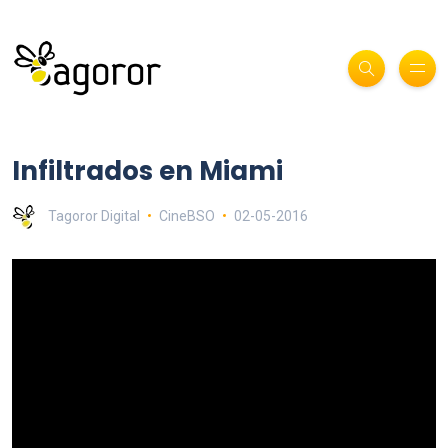
Infiltrados en Miami
Tagoror Digital
CineBSO
02-05-2016