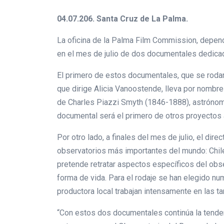
04.07.206. Santa Cruz de La Palma.
La oficina de la Palma Film Commission, depend
en el mes de julio de dos documentales dedica
El primero de estos documentales, que se rodará 
que dirige Alicia Vanoostende, lleva por nombre 
de Charles Piazzi Smyth (1846-1888), astrónomo
documental será el primero de otros proyectos 
Por otro lado, a finales del mes de julio, el direc
observatorios más importantes del mundo: Chile,
pretende retratar aspectos específicos del obser
forma de vida. Para el rodaje se han elegido n
productora local trabajan intensamente en las t
“Con estos dos documentales continúa la tenden