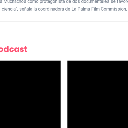
os Muchachos como protagonista de dos documentales se favorec
y ciencia”, señala la coordinadora de La Palma Film Commission
Podcast