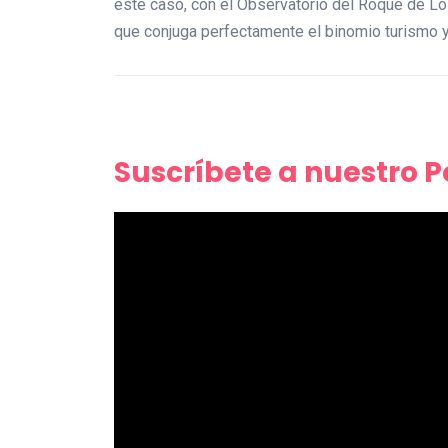
este caso, con el Observatorio del Roque de L
que conjuga perfectamente el binomio turismo 
Suscríbete a nuestro 