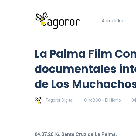
Actualidad
La Palma Film Com
documentales inte
de Los Muchachos
Tagoror Digital
CineBSO » El Hierro
04
04.07.2016. Santa Cruz de La Palma.