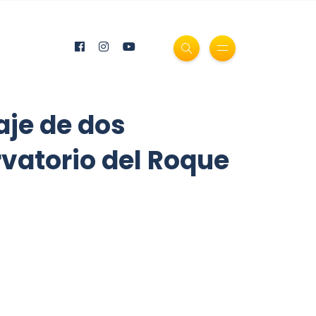
aje de dos
vatorio del Roque