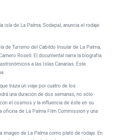
 isla de La Palma, Sodepal, anuncia el rodaje
ría de Turismo del Cabildo Insular de La Palma,
arnero Rosell. El documental narra la biografía
astronómicos a las Islas Canarias. Este
a.
l que traza un viaje por cuatro de los
tendrá una duración de dos semanas, no sólo
 con el cosmos y la influencia de éste en su
la oficina de La Palma Film Commission y una
 la imagen de La Palma como plató de rodaje. En