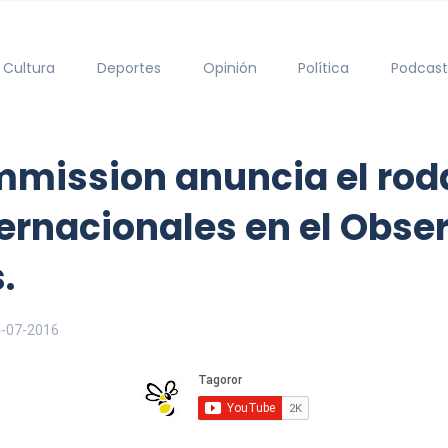
Cultura
Deportes
Opinión
Política
Podcast
mission anuncia el rod
rnacionales en el Obser
.
-07-2016