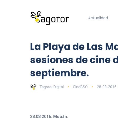
Actualidad
La Playa de Las M
sesiones de cine d
septiembre.
Tagoror Digital
CineBSO
28-08-2016
28.08.2016. Mogán.