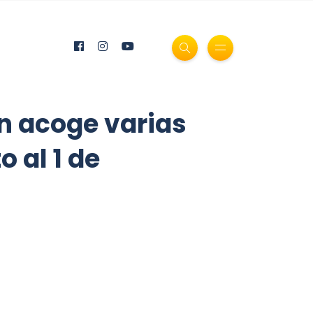
n acoge varias
 al 1 de