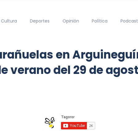
Cultura
Deportes
Opinión
Política
Podcast
arañuelas en Arguineguí
e verano del 29 de agosto