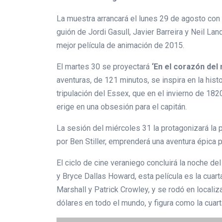
La muestra arrancará el lunes 29 de agosto con 
guión de Jordi Gasull, Javier Barreira y Neil Lan
mejor película de animación de 2015.
El martes 30 se proyectará
‘En el corazón del
aventuras, de 121 minutos, se inspira en la hist
tripulación del Essex, que en el invierno de 1
erige en una obsesión para el capitán.
La sesión del miércoles 31 la protagonizará la pe
por Ben Stiller, emprenderá una aventura épica 
El ciclo de cine veraniego concluirá la noche de
y Bryce Dallas Howard, esta película es la cuarta
Marshall y Patrick Crowley, y se rodó en locali
dólares en todo el mundo, y figura como la cuar