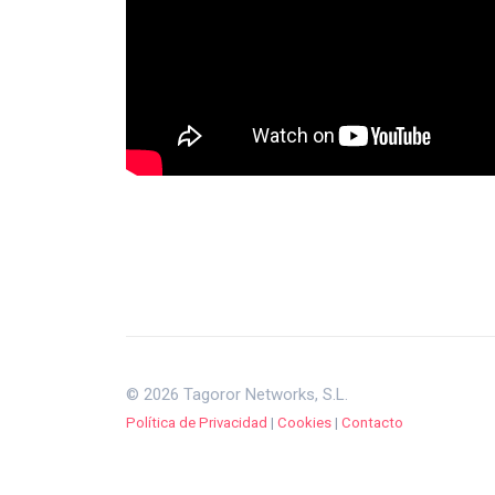
© 2026 Tagoror Networks, S.L.
Política de Privacidad
|
Cookies
|
Contacto