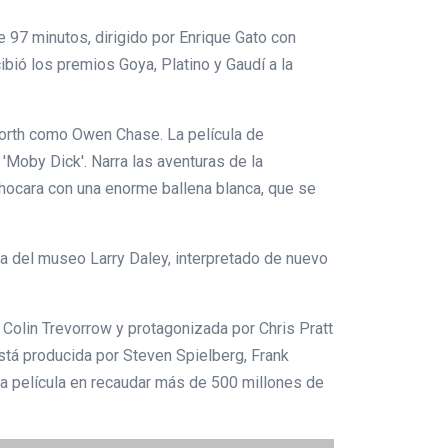
de 97 minutos, dirigido por Enrique Gato con
cibió los premios Goya, Platino y Gaudí a la
orth como Owen Chase. La película de
 'Moby Dick'. Narra las aventuras de la
chocara con una enorme ballena blanca, que se
rda del museo Larry Daley, interpretado de nuevo
r Colin Trevorrow y protagonizada por Chris Pratt
Está producida por Steven Spielberg, Frank
ra película en recaudar más de 500 millones de