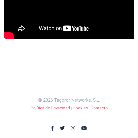
© 2026 Tagoror Networks, S.L.
Política de Privacidad
|
Cookies
|
Contacto