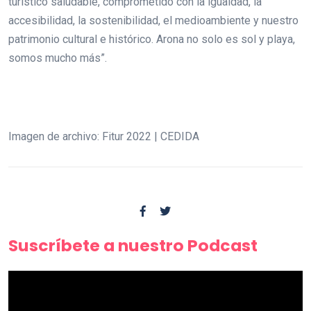
turístico saludable, comprometido con la igualdad, la
accesibilidad, la sostenibilidad, el medioambiente y nuestro
patrimonio cultural e histórico. Arona no solo es sol y playa,
somos mucho más”.
Imagen de archivo: Fitur 2022 | CEDIDA
Suscríbete a nuestro Podcast