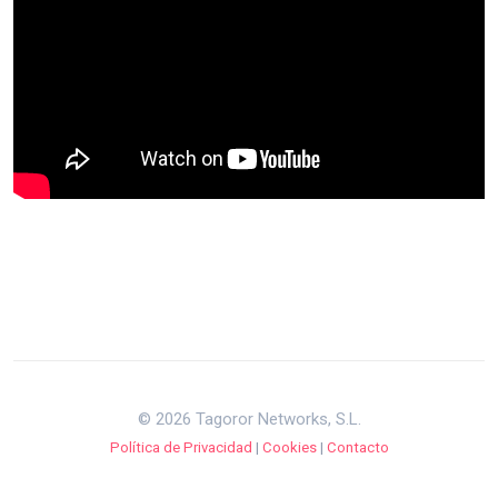
© 2026 Tagoror Networks, S.L.
Política de Privacidad
|
Cookies
|
Contacto