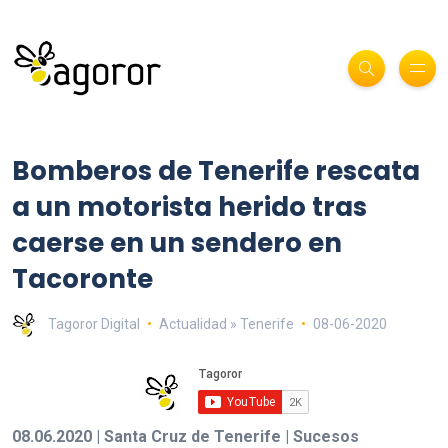
Bomberos de Tenerife rescata
a un motorista herido tras
caerse en un sendero en
Tacoronte
Tagoror Digital
Actualidad » Tenerife
08-06-2020
08.06.2020 | Santa Cruz de Tenerife | Sucesos