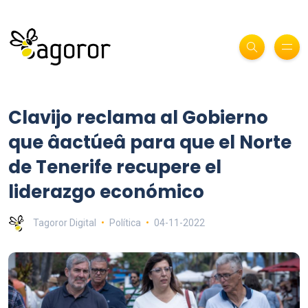
Clavijo reclama al Gobierno
que âactúeâ para que el Norte
de Tenerife recupere el
liderazgo económico
Tagoror Digital
Política
04-11-2022