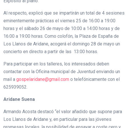
Expósito al piano.
Al respecto, explicó que se impartirán un total de 4 sesiones
eminentemente prácticas el viernes 25 de 16:00 a 19:00
horas y el sábado 26 de mayo de 10:00 a 14:00 horas y de
16:00 a 19:00 horas. Como colofón, la Plaza de España de
Los Llanos de Aridane, acogerá el domingo 28 de mayo un
concierto en directo a partir de las 13:00 horas.
Para participar en los talleres, los interesados deben
contactar con la Oficina municipal de Juventud enviando un
mail a
gospelaridane@gmail.com
o telefónicamente con el
625939052.
Aridane Suena
Armando Acosta destacó “el valor añadido que supone para
Los Llanos de Aridane y, en particular para las jóvenes
promesas locales, la posibilidad de ensayar a coste cero y