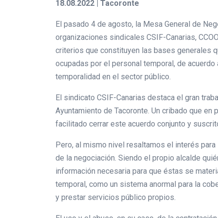
18.08.2022 | Tacoronte
El pasado 4 de agosto, la Mesa General de Negoc
organizaciones sindicales CSIF-Canarias, CCOO e
criterios que constituyen las bases generales q
ocupadas por el personal temporal, de acuerdo 
temporalidad en el sector público.
El sindicato CSIF-Canarias destaca el gran trab
Ayuntamiento de Tacoronte. Un cribado que en pr
facilitado cerrar este acuerdo conjunto y suscrit
Pero, al mismo nivel resaltamos el interés para
de la negociación. Siendo el propio alcalde quié
información necesaria para que éstas se materia
temporal, como un sistema anormal para la cober
y prestar servicios público propios.