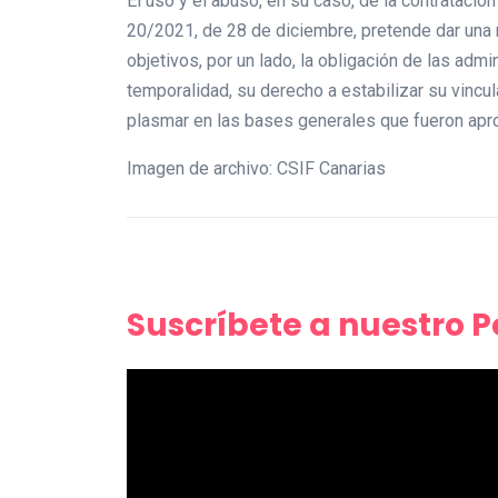
El uso y el abuso, en su caso, de la contrataci
20/2021, de 28 de diciembre, pretende dar una 
objetivos, por un lado, la obligación de las adm
temporalidad, su derecho a estabilizar su vincu
plasmar en las bases generales que fueron apro
Imagen de archivo: CSIF Canarias
Suscríbete a nuestro 