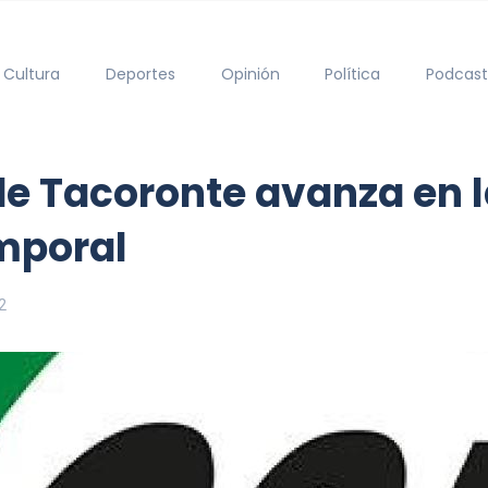
Cultura
Deportes
Opinión
Política
Podcast
e Tacoronte avanza en l
mporal
2