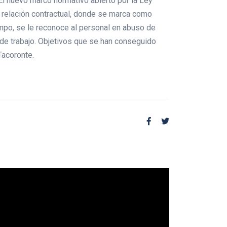
El nuevo marco normativo abierto por la Ley
e relación contractual, donde se marca como
iempo, se le reconoce al personal en abuso de
 de trabajo. Objetivos que se han conseguido
Tacoronte.