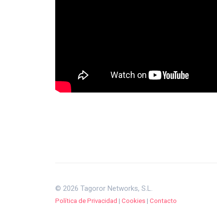
© 2026 Tagoror Networks, S.L.
Política de Privacidad
|
Cookies
|
Contacto