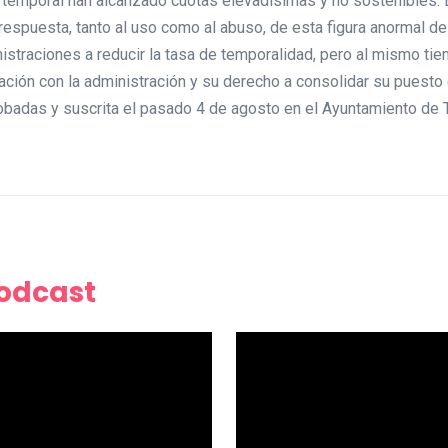
ón temporal han alcanzado cuotas elevadísimas y no sostenibles. 
respuesta, tanto al uso como al abuso, de esta figura anormal d
inistraciones a reducir la tasa de temporalidad, pero al mismo t
lación con la administración y su derecho a consolidar su puesto
badas y suscrita el pasado 4 de agosto en el Ayuntamiento de 
Podcast