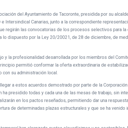
iación del Ayuntamiento de Tacoronte, presidida por su alcalde, 
 Intersindical Canarias, junto a la correspondiente representaci
ue regirán las convocatorias de los procesos selectivos para la
a lo dispuesto por la Ley 20/20021, de 28 de diciembre, de medi
ajo y la profesionalidad desarrollada por los miembros del Comi
incipio permitió conformar la oferta extraordinaria de estabiliz
o con su administración local.
 llegar a estos acuerdos demostrado por parte de la Corporación
n ha presidido todas y cada una de las mesas de trabajo, sin inter
lizarán en los pactos reseñados, permitiendo dar una respuesta 
tura de determinadas plazas estructurales y que se ha venido in